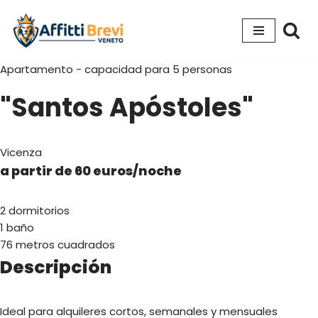
Ir
al
Apartamento - capacidad para 5 personas
contenido
"Santos Apóstoles"
Vicenza
a partir de 60 euros/noche
2 dormitorios
1 baño
76 metros cuadrados
Descripción
Ideal para alquileres cortos, semanales y mensuales