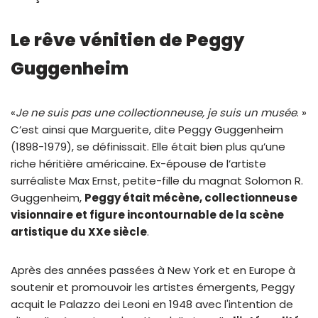
Le rêve vénitien de Peggy
Guggenheim
«
Je ne suis pas une collectionneuse, je suis un musée
. »
C’est ainsi que Marguerite, dite Peggy Guggenheim
(1898-1979), se définissait. Elle était bien plus qu’une
riche héritière américaine. Ex-épouse de l’artiste
surréaliste Max Ernst, petite-fille du magnat Solomon R.
Guggenheim,
Peggy était mécène, collectionneuse
visionnaire et figure incontournable de la scène
artistique du XXe siècle
.
Après des années passées à New York et en Europe à
soutenir et promouvoir les artistes émergents, Peggy
acquit le Palazzo dei Leoni en 1948 avec l'intention de