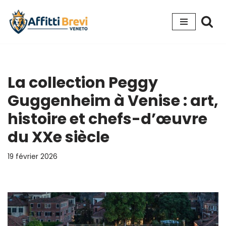
Aller
au
contenu
La collection Peggy
Guggenheim à Venise : art,
histoire et chefs-d’œuvre
du XXe siècle
19 février 2026