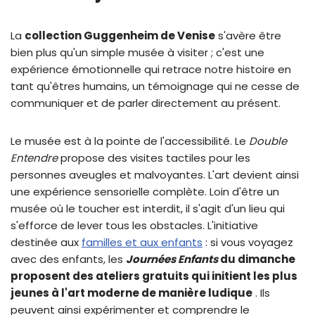
La
collection Guggenheim de Venise
s'avère être
bien plus qu'un simple musée à visiter ; c'est une
expérience émotionnelle qui retrace notre histoire en
tant qu'êtres humains, un témoignage qui ne cesse de
communiquer et de parler directement au présent.
Le musée est à la pointe de l'accessibilité. Le
Double
Entendre
propose des visites tactiles pour les
personnes aveugles et malvoyantes. L'art devient ainsi
une expérience sensorielle complète. Loin d'être un
musée où le toucher est interdit, il s'agit d'un lieu qui
s'efforce de lever tous les obstacles. L'initiative
destinée aux
familles et aux enfants
: si vous voyagez
avec des enfants, les
Journées Enfants
du dimanche
proposent des ateliers gratuits qui initient les plus
jeunes à l'art moderne de manière ludique
. Ils
peuvent ainsi expérimenter et comprendre le