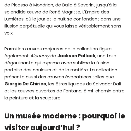
de Picasso à Mondrian, de Balla à Severini, jusqu'à la
splendide œuvre de René Magritte, L'Empire des
Lumières, où le jour et la nuit se confondent dans une
illusion perpétuelle qui vous laisse véritablement sans
voix.
Parmi les œuvres majeures de la collection figure
également
Alchemy
de
Jackson Pollock
, une toile
dégoulinante qui exprime avec sublime la fusion
parfaite des couleurs et de la matière. La collection
présente aussi des œuvres évocatrices telles que
Giorgio De Chirico
, les êtres liquides de Salvador Dalí
et les œuvres ouvertes de Fontana, à mi-chemin entre
la peinture et la sculpture.
Un musée moderne : pourquoi le
visiter aujourd’hui ?