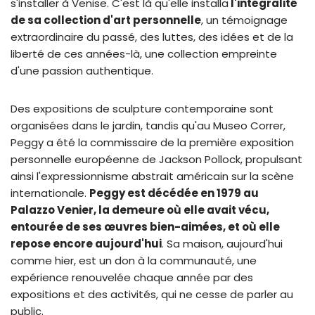
s'installer à Venise. C'est là qu'elle installa
l'intégralité
de sa collection d'art personnelle
, un témoignage
extraordinaire du passé, des luttes, des idées et de la
liberté de ces années-là, une collection empreinte
d'une passion authentique.
Des expositions de sculpture contemporaine sont
organisées dans le jardin, tandis qu'au Museo Correr,
Peggy a été la commissaire de la première exposition
personnelle européenne de Jackson Pollock, propulsant
ainsi l'expressionnisme abstrait américain sur la scène
internationale.
Peggy est décédée en 1979 au
Palazzo Venier, la demeure où elle avait vécu,
entourée de ses œuvres bien-aimées, et où elle
repose encore aujourd'hui
. Sa maison, aujourd'hui
comme hier, est un don à la communauté, une
expérience renouvelée chaque année par des
expositions et des activités, qui ne cesse de parler au
public.