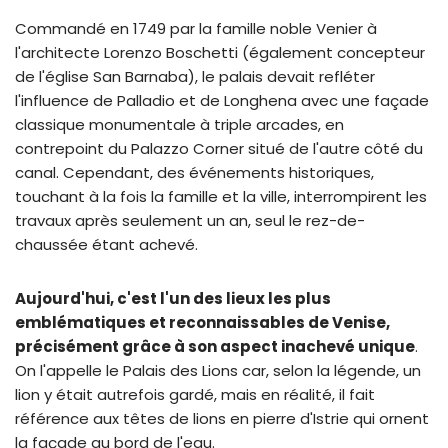
Commandé en 1749 par la famille noble Venier à
l'architecte Lorenzo Boschetti (également concepteur
de l'église San Barnaba), le palais devait refléter
l'influence de Palladio et de Longhena avec une façade
classique monumentale à triple arcades, en
contrepoint du Palazzo Corner situé de l'autre côté du
canal. Cependant, des événements historiques,
touchant à la fois la famille et la ville, interrompirent les
travaux après seulement un an, seul le rez-de-
chaussée étant achevé.
Aujourd'hui, c'est l'un des lieux les plus
emblématiques et reconnaissables de Venise,
précisément grâce à son aspect inachevé unique
.
On l'appelle le Palais des Lions car, selon la légende, un
lion y était autrefois gardé, mais en réalité, il fait
référence aux têtes de lions en pierre d'Istrie qui ornent
la façade au bord de l'eau.