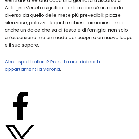
Rientrare a Verona dopo una giornata trascorsa a
Cologna Veneta significa portare con sé un ricordo
diverso da quello delle mete più prevedibili: piazze
silenziose, palazzi eleganti e chiese armoniose, ma
anche un dolce che sa di festa e di famiglia. Non solo
un’escursione ma un modo per scoprire un nuovo luogo
e il suo sapore.
Che aspetti allora? Prenota uno dei nostri
appartamenti a Verona
.