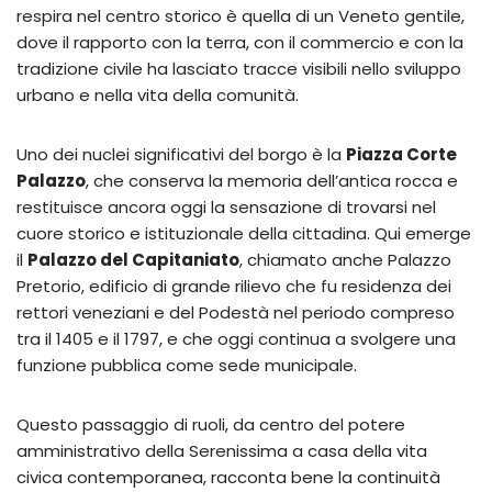
respira nel centro storico è quella di un Veneto gentile,
dove il rapporto con la terra, con il commercio e con la
tradizione civile ha lasciato tracce visibili nello sviluppo
urbano e nella vita della comunità.
Uno dei nuclei significativi del borgo è la
Piazza Corte
Palazzo
, che conserva la memoria dell’antica rocca e
restituisce ancora oggi la sensazione di trovarsi nel
cuore storico e istituzionale della cittadina. Qui emerge
il
Palazzo del Capitaniato
, chiamato anche Palazzo
Pretorio, edificio di grande rilievo che fu residenza dei
rettori veneziani e del Podestà nel periodo compreso
tra il 1405 e il 1797, e che oggi continua a svolgere una
funzione pubblica come sede municipale.
Questo passaggio di ruoli, da centro del potere
amministrativo della Serenissima a casa della vita
civica contemporanea, racconta bene la continuità