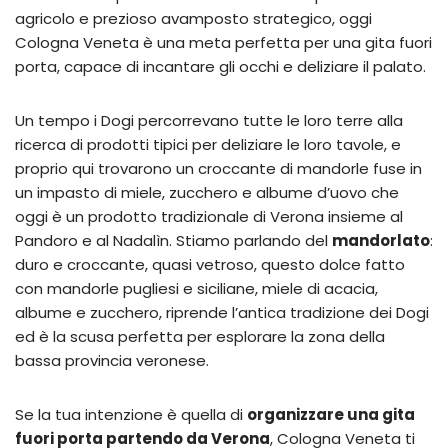
agricolo e prezioso avamposto strategico, oggi
Cologna Veneta è una meta perfetta per una gita fuori
porta, capace di incantare gli occhi e deliziare il palato.
Un tempo i Dogi percorrevano tutte le loro terre alla
ricerca di prodotti tipici per deliziare le loro tavole, e
proprio qui trovarono un croccante di mandorle fuse in
un impasto di miele, zucchero e albume d’uovo che
oggi è un prodotto tradizionale di Verona insieme al
Pandoro e al Nadalìn. Stiamo parlando del
mandorlato
:
duro e croccante, quasi vetroso, questo dolce fatto
con mandorle pugliesi e siciliane, miele di acacia,
albume e zucchero, riprende l’antica tradizione dei Dogi
ed è la scusa perfetta per esplorare la zona della
bassa provincia veronese.
Se la tua intenzione è quella di
organizzare una gita
fuori porta partendo da Verona
, Cologna Veneta ti