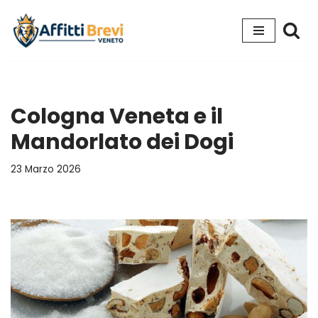
Vai
al
contenuto
Cologna Veneta e il
Mandorlato dei Dogi
23 Marzo 2026