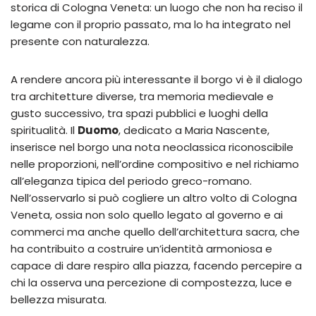
storica di Cologna Veneta: un luogo che non ha reciso il
legame con il proprio passato, ma lo ha integrato nel
presente con naturalezza.
A rendere ancora più interessante il borgo vi è il dialogo
tra architetture diverse, tra memoria medievale e
gusto successivo, tra spazi pubblici e luoghi della
spiritualità. Il
Duomo
, dedicato a Maria Nascente,
inserisce nel borgo una nota neoclassica riconoscibile
nelle proporzioni, nell’ordine compositivo e nel richiamo
all’eleganza tipica del periodo greco-romano.
Nell’osservarlo si può cogliere un altro volto di Cologna
Veneta, ossia non solo quello legato al governo e ai
commerci ma anche quello dell’architettura sacra, che
ha contribuito a costruire un’identità armoniosa e
capace di dare respiro alla piazza, facendo percepire a
chi la osserva una percezione di compostezza, luce e
bellezza misurata.