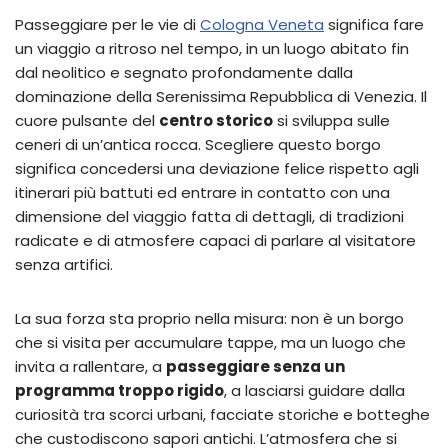
Passeggiare per le vie di
Cologna Veneta
significa fare
un viaggio a ritroso nel tempo, in un luogo abitato fin
dal neolitico e segnato profondamente dalla
dominazione della Serenissima Repubblica di Venezia. Il
cuore pulsante del
centro storico
si sviluppa sulle
ceneri di un’antica rocca. Scegliere questo borgo
significa concedersi una deviazione felice rispetto agli
itinerari più battuti ed entrare in contatto con una
dimensione del viaggio fatta di dettagli, di tradizioni
radicate e di atmosfere capaci di parlare al visitatore
senza artifici.
La sua forza sta proprio nella misura: non è un borgo
che si visita per accumulare tappe, ma un luogo che
invita a rallentare, a
passeggiare senza un
programma troppo rigido
, a lasciarsi guidare dalla
curiosità tra scorci urbani, facciate storiche e botteghe
che custodiscono sapori antichi. L’atmosfera che si