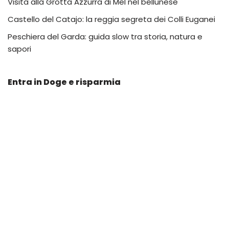
Visita alla Grotta Azzurra di Mel nel bellunese
Castello del Catajo: la reggia segreta dei Colli Euganei
Peschiera del Garda: guida slow tra storia, natura e
sapori
Entra in Doge e risparmia