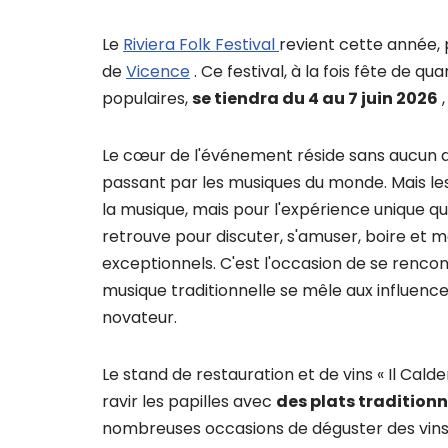
Le
Riviera Folk Festival
revient cette année, 
de
Vicence
. Ce festival, à la fois fête de q
populaires,
se tiendra du 4 au 7 juin 2026
,
Le cœur de l'événement réside sans aucun 
passant par les musiques du monde. Mais le
la musique, mais pour l'expérience unique que 
retrouve pour discuter, s'amuser, boire et
exceptionnels. C'est l'occasion de se rencon
musique traditionnelle se mêle aux influenc
novateur.
Le stand de restauration et de vins « Il Cald
ravir les papilles avec
des plats traditionne
nombreuses occasions de déguster des vins 