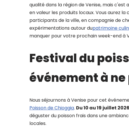
qualité dans la région de Venise, mais c'est 
en valeur les produits locaux. Vous aurez l
participants de la ville, en compagnie de che
expérimentations autour du
patrimoine culin
manquer pour votre prochain week-end à V
Festival du pois
événement à ne
Nous séjournons à Venise pour cet événemen
Poisson de Chioggia
.
Du 10 au 19 juillet 2026
déguster du poisson frais dans une ambiance
locales.