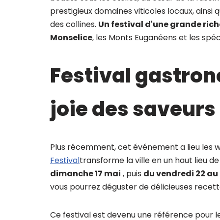
prestigieux domaines viticoles locaux, ains
des collines.
Un festival d'une grande rich
Monselice
, les Monts Euganéens et les spéc
Festival gastron
joie des saveurs
Plus récemment, cet événement a lieu les w
Festival
transforme la ville en un haut lieu d
dimanche 17 mai
, puis
du vendredi 22 au
vous pourrez déguster de délicieuses recett
Ce festival est devenu une référence pour