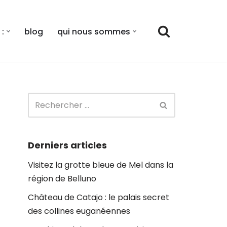
:
blog
qui nous sommes
Derniers articles
Visitez la grotte bleue de Mel dans la
région de Belluno
Château de Catajo : le palais secret
des collines euganéennes