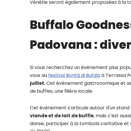
Vénétie seront également proposées à la t
Buffalo Goodness
Padovana : dive
Si vous recherchez un événement plus popul
vous au
festival Bontà di Bufala
à Terrassa P
juillet.
Cet événement gastronomique et œno
de buffles, une filière locale.
Cet événement s'articule autour d'un stand
viande et de lait de buffle
, mais c'est aus
danse, participer à la tombola caritative et 