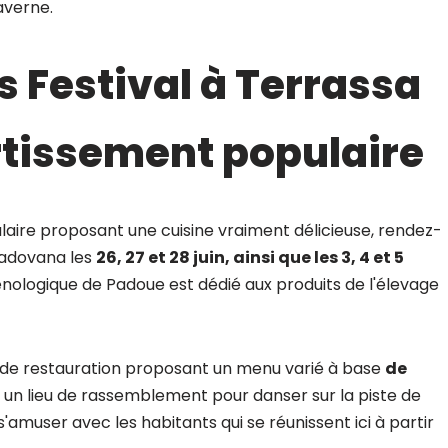
averne.
 Festival à Terrassa
rtissement populaire
aire proposant une cuisine vraiment délicieuse, rendez-
adovana les
26, 27 et 28 juin, ainsi que les 3, 4 et 5
logique de Padoue est dédié aux produits de l'élevage
 de restauration proposant un menu varié à base
de
si un lieu de rassemblement pour danser sur la piste de
s'amuser avec les habitants qui se réunissent ici à partir