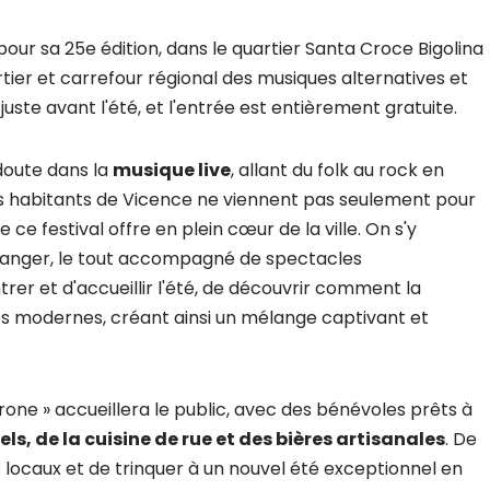
pour sa 25e édition, dans le quartier Santa Croce Bigolina
uartier et carrefour régional des musiques alternatives et
 juste avant l'été, et l'entrée est entièrement gratuite.
doute dans la
musique live
, allant du folk au rock en
s habitants de Vicence ne viennent pas seulement pour
ce festival offre en plein cœur de la ville. On s'y
 manger, le tout accompagné de spectacles
trer et d'accueillir l'été, de découvrir comment la
es modernes, créant ainsi un mélange captivant et
erone » accueillera le public, avec des bénévoles prêts à
ls, de la cuisine de rue et des bières artisanales
. De
locaux et de trinquer à un nouvel été exceptionnel en