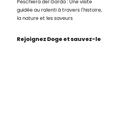
Peschiera del Garda : Une visite
guidée au ralenti à travers l'histoire,
la nature et les saveurs
Rejoignez Doge et sauvez-le