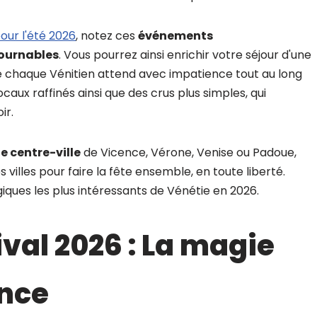
our l'été 2026
, notez ces
événements
ournables
. Vous pourrez ainsi enrichir votre séjour d'une
ue chaque Vénitien attend avec impatience tout au long
caux raffinés ainsi que des crus plus simples, qui
ir.
e centre-ville
de Vicence, Vérone, Venise ou Padoue,
s villes pour faire la fête ensemble, en toute liberté.
iques les plus intéressants de Vénétie en 2026.
ival 2026 : La magie
ence