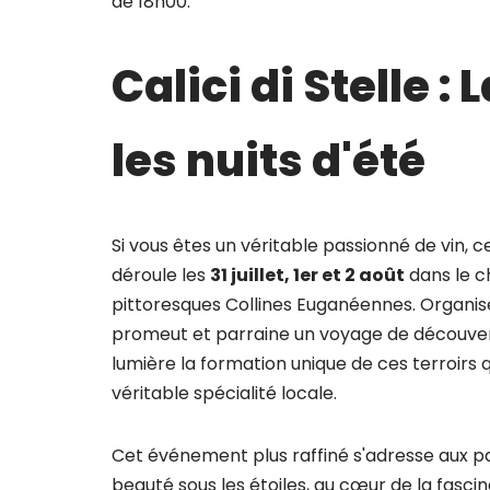
de 18h00.
Calici di Stelle :
les nuits d'été
Si vous êtes un véritable passionné de vin, ce
déroule les
31 juillet, 1er et 2 août
dans le c
pittoresques Collines Euganéennes. Organi
promeut et parraine un voyage de découver
lumière la formation unique de ces terroirs
véritable spécialité locale.
Cet événement plus raffiné s'adresse aux 
beauté sous les étoiles, au cœur de la fasci