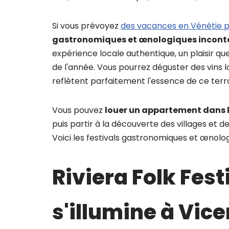
Si vous prévoyez
des vacances en Vénétie p
gastronomiques et œnologiques incont
expérience locale authentique, un plaisir q
de l'année. Vous pourrez déguster des vins lo
reflètent parfaitement l'essence de ce terro
Vous pouvez
louer un appartement dans l
puis partir à la découverte des villages et de
Voici les festivals gastronomiques et œnolog
Riviera Folk Fest
s'illumine à Vic