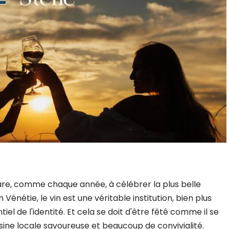
re, comme chaque année, à célébrer la plus belle
n Vénétie, le vin est une véritable institution, bien plus
iel de l'identité. Et cela se doit d'être fêté comme il se
isine locale savoureuse et beaucoup de convivialité.