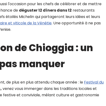
aussi l'occasion pour les chefs de célébrer et de mettre
a chance de
déguster 12 dîners dans 12
restaurants
fs étoilés Michelin qui partageront leurs idées et leurs
aire et viticole de la Vénétie
. Une opportunité à ne pas
enise.
son de Chioggia : un
 pas manquer
t, de plus en plus attendu chaque année : le
Festival du
,
venez vous immerger dans les traditions locales et
 festive et conviviale, mêlant culture et gastronomie