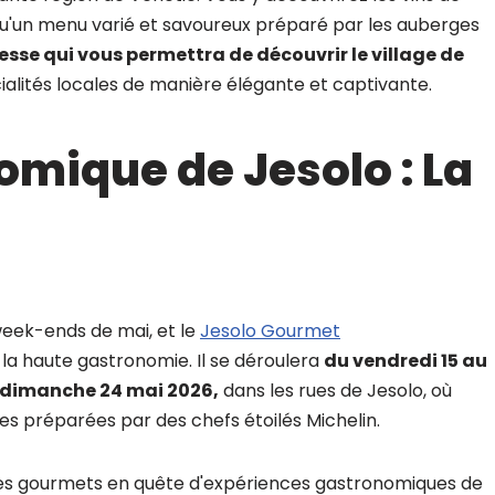
i qu'un menu varié et savoureux préparé par les auberges
esse qui vous permettra de découvrir le village de
ialités locales de manière élégante et captivante.
omique de Jesolo : La
eek-ends de mai, et le
Jesolo Gourmet
e la haute gastronomie. Il se déroulera
du vendredi 15 au
 dimanche 24 mai 2026,
dans les rues de Jesolo, où
es préparées par des chefs étoilés Michelin.
 les gourmets en quête d'expériences gastronomiques de