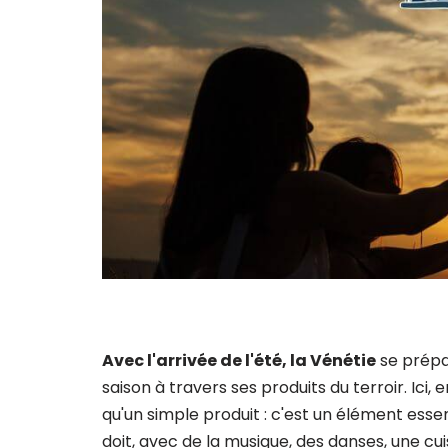
Avec l'arrivée de l'été, la Vénétie
se prépa
saison à travers ses produits du terroir. Ici, e
qu'un simple produit : c'est un élément essent
doit, avec de la musique, des danses, une cu