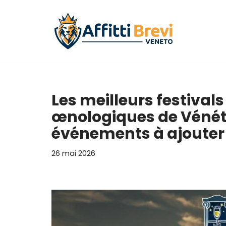
Aller
au
contenu
Les meilleurs festiva
œnologiques de Vénétie
événements à ajouter 
26 mai 2026