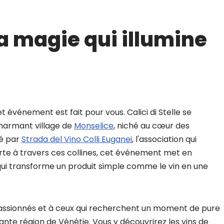
 La magie qui illumine
t événement est fait pour vous. Calici di Stelle se
harmant village de
Monselice
, niché au cœur des
sé par
Strada del Vino Colli Euganei
, l'association qui
te à travers ces collines, cet événement met en
 qui transforme un produit simple comme le vin en une
passionnés et à ceux qui recherchent un moment de pure
nante région de Vénétie. Vous y découvrirez les vins de