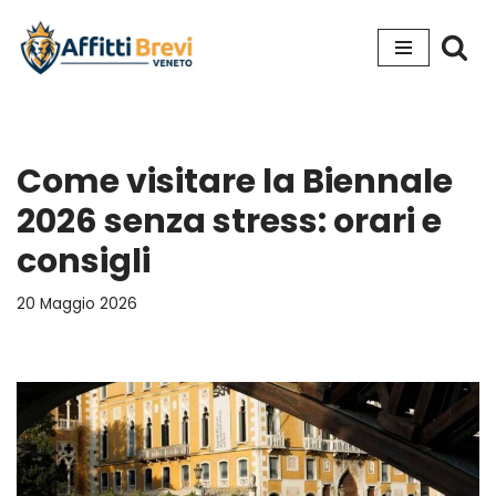
Vai
al
contenuto
Come visitare la Biennale
2026 senza stress: orari e
consigli
20 Maggio 2026