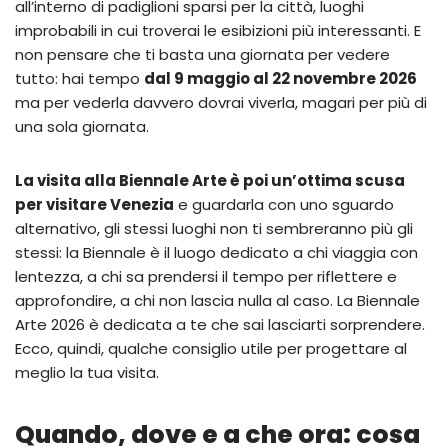
all’interno di padiglioni sparsi per la città, luoghi
improbabili in cui troverai le esibizioni più interessanti. E
non pensare che ti basta una giornata per vedere
tutto: hai tempo
dal 9 maggio al 22 novembre 2026
ma per vederla davvero dovrai viverla, magari per più di
una sola giornata.
La visita alla Biennale Arte è poi un’ottima scusa
per visitare Venezia
e guardarla con uno sguardo
alternativo, gli stessi luoghi non ti sembreranno più gli
stessi: la Biennale è il luogo dedicato a chi viaggia con
lentezza, a chi sa prendersi il tempo per riflettere e
approfondire, a chi non lascia nulla al caso. La Biennale
Arte 2026 è dedicata a te che sai lasciarti sorprendere.
Ecco, quindi, qualche consiglio utile per progettare al
meglio la tua visita.
Quando, dove e a che ora: cosa