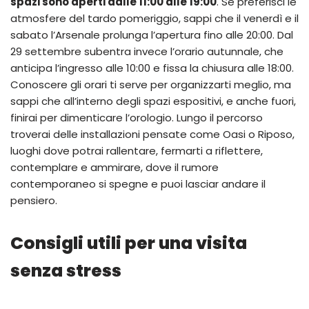
spazi sono aperti dalle 11:00 alle 19:00
. Se preferisci le
atmosfere del tardo pomeriggio, sappi che il venerdì e il
sabato l’Arsenale prolunga l’apertura fino alle 20:00. Dal
29 settembre subentra invece l’orario autunnale, che
anticipa l’ingresso alle 10:00 e fissa la chiusura alle 18:00.
Conoscere gli orari ti serve per organizzarti meglio, ma
sappi che all’interno degli spazi espositivi, e anche fuori,
finirai per dimenticare l’orologio. Lungo il percorso
troverai delle installazioni pensate come Oasi o Riposo,
luoghi dove potrai rallentare, fermarti a riflettere,
contemplare e ammirare, dove il rumore
contemporaneo si spegne e puoi lasciar andare il
pensiero.
Consigli utili per una visita
senza stress