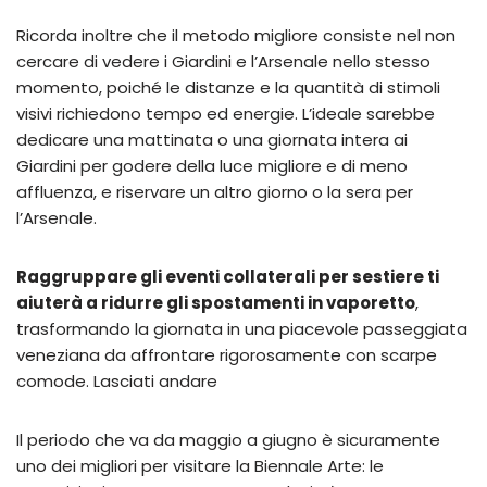
Ricorda inoltre che il metodo migliore consiste nel non
cercare di vedere i Giardini e l’Arsenale nello stesso
momento, poiché le distanze e la quantità di stimoli
visivi richiedono tempo ed energie. L’ideale sarebbe
dedicare una mattinata o una giornata intera ai
Giardini per godere della luce migliore e di meno
affluenza, e riservare un altro giorno o la sera per
l’Arsenale.
Raggruppare gli eventi collaterali per sestiere ti
aiuterà a ridurre gli spostamenti in vaporetto
,
trasformando la giornata in una piacevole passeggiata
veneziana da affrontare rigorosamente con scarpe
comode. Lasciati andare
Il periodo che va da maggio a giugno è sicuramente
uno dei migliori per visitare la Biennale Arte: le