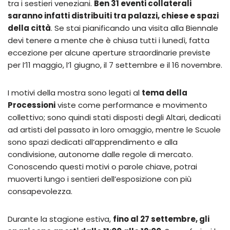
tra i sestieri veneziani.
Ben 31 eventi collaterali
saranno infatti distribuiti tra palazzi, chiese e spazi
della città
. Se stai pianificando una visita alla Biennale
devi tenere a mente che è chiusa tutti i lunedì, fatta
eccezione per alcune aperture straordinarie previste
per l’11 maggio, l’1 giugno, il 7 settembre e il 16 novembre.
I motivi della mostra sono legati al
tema della
Processioni
viste come performance e movimento
collettivo; sono quindi stati disposti degli Altari, dedicati
ad artisti del passato in loro omaggio, mentre le Scuole
sono spazi dedicati all’apprendimento e alla
condivisione, autonome dalle regole di mercato.
Conoscendo questi motivi o parole chiave, potrai
muoverti lungo i sentieri dell’esposizione con più
consapevolezza.
Durante la stagione estiva,
fino al 27 settembre, gli