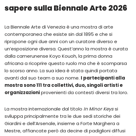
sapere sulla Biennale Arte 2026
La Biennale Arte di Venezia è una mostra di arte
contemporanea che esiste sin dal 1895 e che si
ripropone ogni due anni con un curatore diverso e
un’esposizione diversa. Quest’anno la mostra è curata
dalla camerunense Koyo Kouoh, la prima donna
africana a ricoprire questo ruolo ma che è scomparsa
lo scorso anno. La sua idea è stata quindi portata
avanti dal suo team a suo nome.
I partecipanti alla
mostra sono 111 tra collettivi, duo, singoli artisti e
organizzazioni
provenienti da contesti diversi tra loro.
La mostra internazionale dal titolo
In Minor Keys
si
sviluppa principalmente tra le due sedi storiche dei
Giardini e dell’Arsenale, insieme a Forte Marghera a
Mestre, affiancate però da decine di padiglioni diffusi